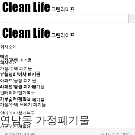
회사소개
메인
가정/주택 폐기물
회사소개
가정/주택 폐기물
유품정리/이사 폐기물
유품정리/이사 폐기물
아파트/공장 폐기물
아파트/공장 폐기물
사무실/학원 이사폐기물
인테리어/철거복구
가구수거/재활용
사무실/학원 이사폐기물
가정/주택 쓰레기 폐기물
인테리어/철거복구
연남동 가정폐기물
가구수거/재활용
최고관리자
0
3,597
2019.01.21 19:51