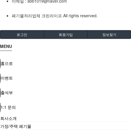
이메일 :
sbb1019@naver.com
폐기물처리업체 크린라이프
All rights reserved.
로그인
회원가입
정보찾기
MENU
홈으로
이벤트
출석부
1:1 문의
회사소개
가정/주택 폐기물